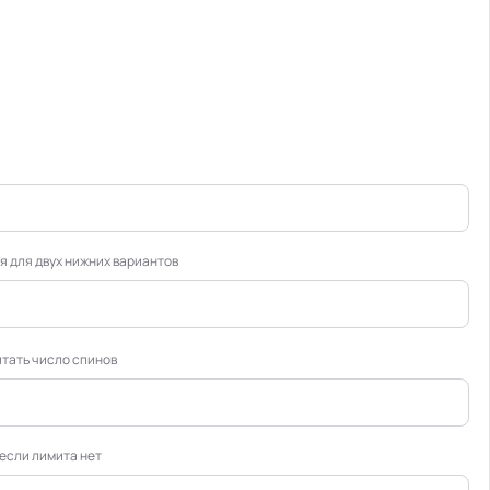
я для двух нижних вариантов
тать число спинов
 если лимита нет