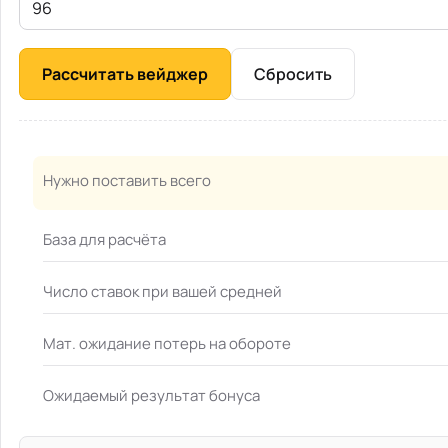
Рассчитать вейджер
Сбросить
Нужно поставить всего
База для расчёта
Число ставок при вашей средней
Мат. ожидание потерь на обороте
Ожидаемый результат бонуса