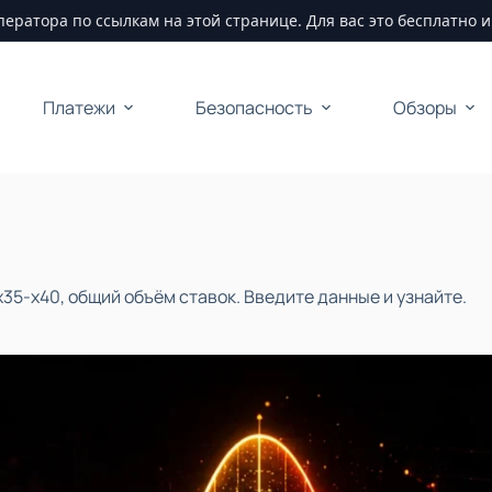
оператора по ссылкам на этой странице. Для вас это бесплатно 
Платежи
Безопасность
Обзоры
x35-x40, общий объём ставок. Введите данные и узнайте.