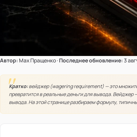
Автор:
Мах Пращенко ·
Последнее обновление:
3 авг
Кратко:
вейджер (wagering requirement) — это множите
превратится в реальные деньги для вывода. Вейджер —
вывода. На этой странице разбираем формулу, типичны