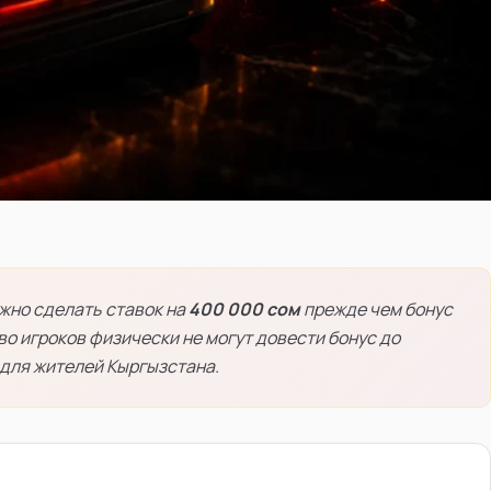
ужно сделать ставок на
400 000 сом
прежде чем бонус
о игроков физически не могут довести бонус до
 для жителей Кыргызстана.