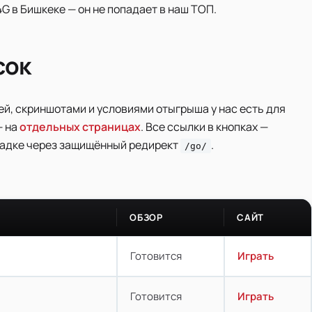
4G в Бишкеке — он не попадает в наш ТОП.
сок
й, скриншотами и условиями отыгрыша у нас есть для
— на
отдельных страницах
. Все ссылки в кнопках —
кладке через защищённый редирект
.
/go/
ОБЗОР
САЙТ
Готовится
Играть
Готовится
Играть