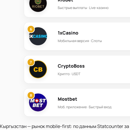
Быстрые выплаты · Live-казино
6
1xCasino
Мобильная версия · Слоты
7
CryptoBoss
Крипто · USDT
8
Mostbet
Моб. приложение · Быстрый вход
Кыргызстан — рынок mobile-first: по данным Statcounter за