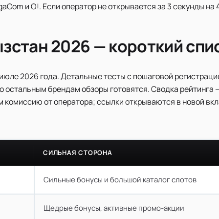
egaCom и O!. Если оператор не открывается за 3 секунды на 
зстан 2026 — короткий спи
июле 2026 года. Детальные тесты с пошаговой регистрацие
 по остальным брендам обзоры готовятся. Сводка рейтинга 
ем комиссию от оператора; ссылки открываются в новой в
СИЛЬНАЯ СТОРОНА
Сильные бонусы и большой каталог слотов
Щедрые бонусы, активные промо-акции