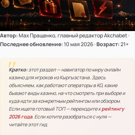
Автор:
Мах Пращенко, главный редактор Akchabet ·
Последнее обновление:
10 мая 2026 ·
Возраст:
21+
Кратко:
этот раздел — навигатор по миру онлайн
казино для игроков из Кыргызстана. Здесь
объясняем, как работают операторы в KG, какие
бывают виды казино, на что смотреть при выборе и
куда идти за конкретным рейтингом или обзором.
Если ищете готовый ТОП — переходите к
рейтингу
2026 года
. Если хотите разобраться с нуля —
читайте этот гид.