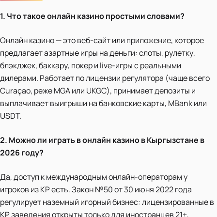
1. Что такое онлайн казино простыми словами?
Онлайн казино — это веб-сайт или приложение, которое
предлагает азартные игры на деньги: слоты, рулетку,
блэкджек, баккару, покер и live-игры с реальными
дилерами. Работает по лицензии регулятора (чаще всего
Curaçao, реже MGA или UKGC), принимает депозиты и
выплачивает выигрыши на банковские карты, MBank или
USDT.
2. Можно ли играть в онлайн казино в Кыргызстане в
2026 году?
Да, доступ к международным онлайн-операторам у
игроков из КР есть. Закон №50 от 30 июня 2022 года
регулирует наземный игорный бизнес: лицензированные в
КР заведения открыты только для иностранцев 21+,