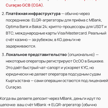
Curaçao GCB (CGA)
.
Платёжная инфраструктура
— обычно через
посредников: ELQR-агрегаторы для приёма с MBank,
Optima Bank и Bakai 24; крипто-процессоры для USDT и
BTC; международные карты Visa/Mastercard. Реальный
счёт казино — за рубежом, в KG деньги не
задерживаются.
Локальное представительство
(опционально) —
некоторые операторы регистрируют ОсОО в Бишкеке.
Это даёт быстрый чат-сапорт и ускоряет KYC, но
юридически не делает оператора подсудным судам
Кыргызстана — сами операции остаются под лицензией
Curaçao.
Когда вы делаете депозит через MBank, деньги идут по
цепочке: ваш счёт MBank → ELQR-агрегатор (обычно