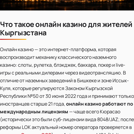
Что такое онлайн казино для жителей
Кыргызстана
Онлайн казино — это интернет-платформа, которая
воспроизводит механику классического наземного
казино: слоты, рулетка, блэкджек, баккара, покер и live-
игры с реальными дилерами через видеотрансляцию. В
отличие от наземных заведений в Бишкеке и зоне Иссык-
Куля, которые регулируются Законом Кыргызской
Республики №50 от 30 июня 2022 года и принимают только
иностранцев старше 21 года,
онлайн казино работают по
международным лицензиям
— чаще всего Кюрасао
(исторически это были суб-лицензии вида 8048/JAZ; после
реформы LOK актуальный номер оператора проверяется в