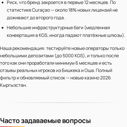
Риск, что бренд закроется в первые 12 месяцев. По
статистике Curaçao — около 18% новых лицензий не
доживают до второго года.
Небольшие инфраструктурные баги (медленная
конвертация в KGS, иногда падают платёжные шлюзы).
Наша рекомендация: тестируйте новые операторы только
небольшими депозитами (до 5000 KGS), и только после
того как они проработали минимум 6 месяцев и есть
отзывы реальных игроков из Бишкека и Оша. Полный
фильтр и обновляемый список — новые казино 2026
Кыргызстан.
Часто задаваемые вопросы