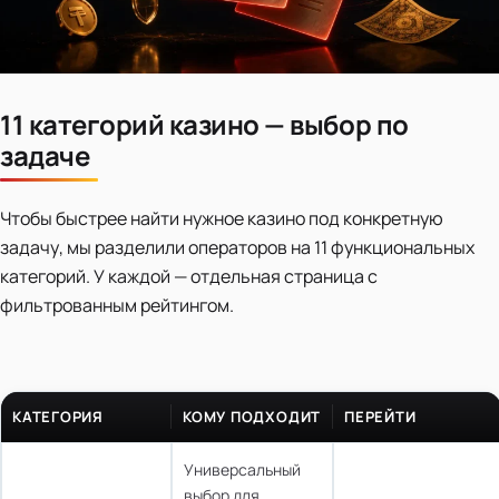
11 категорий казино — выбор по
задаче
Чтобы быстрее найти нужное казино под конкретную
задачу, мы разделили операторов на 11 функциональных
категорий. У каждой — отдельная страница с
фильтрованным рейтингом.
КАТЕГОРИЯ
КОМУ ПОДХОДИТ
ПЕРЕЙТИ
Универсальный
выбор для