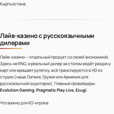
Кыргызстана.
Лайв-казино с русскоязычными
дилерами
Лайв-казино — отдельный продукт со своей экономикой.
Здесь не RNG, а реальный дилер за столом ведёт раздачу
карт или вращает рулетку, всё транслируется в HD из
студии (чаще Латвия, Грузия или Армения для
русскоязычной аудитории). Главные провайдеры:
Evolution Gaming
,
Pragmatic Play Live
,
Ezugi
.
Что важно для KG-игрока: