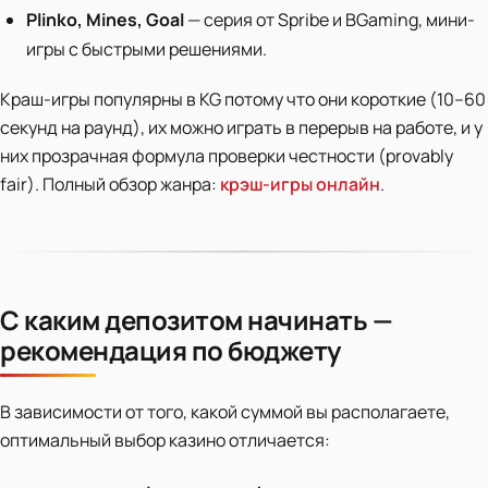
Plinko, Mines, Goal
— серия от Spribe и BGaming, мини-
игры с быстрыми решениями.
Краш-игры популярны в KG потому что они короткие (10–60
секунд на раунд), их можно играть в перерыв на работе, и у
них прозрачная формула проверки честности (provably
fair). Полный обзор жанра:
крэш-игры онлайн
.
С каким депозитом начинать —
рекомендация по бюджету
В зависимости от того, какой суммой вы располагаете,
оптимальный выбор казино отличается: