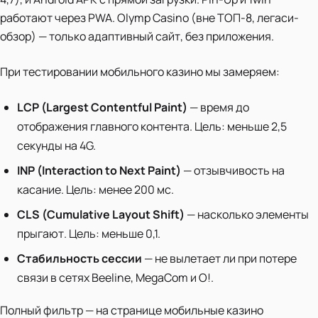
работают через PWA. Olymp Casino (вне ТОП-8, легаси-
обзор) — только адаптивный сайт, без приложения.
При тестировании мобильного казино мы замеряем:
LCP (Largest Contentful Paint)
— время до
отображения главного контента. Цель: меньше 2,5
секунды на 4G.
INP (Interaction to Next Paint)
— отзывчивость на
касание. Цель: менее 200 мс.
CLS (Cumulative Layout Shift)
— насколько элементы
прыгают. Цель: меньше 0,1.
Стабильность сессии
— не вылетает ли при потере
связи в сетях Beeline, MegaCom и O!.
Полный фильтр — на странице мобильные казино