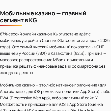
Мобильные казино — главный
сегмент в KG
87% сессий онлайн казино в Кыргызстане идёт с
мобильных устройств (данные Statcounter за апрель 2026
года). Это самый высокий мобильный показатель в СНГ —
выше чем у России (78%) и Казахстана (82%). Причина —
массовое распространение MBank-приложения и
привычка решать финансовые задачи со смартфона без
захода на десктоп.
Мобильное казино — это либо нативное приложение (для
Android чаще, для iOS реже из-за политики App Store), либо
PWA (Progressive Web App), либо адаптивный сайт. У
Mostbet есть и приложение для iOS в App Store (оценка
4,7), и Android APK с прямой загрузки. Pin-Up и 1win