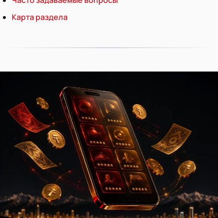
Карта раздела