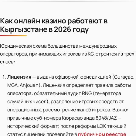
Как онлайн казино работают в
Кыргызстане в 2026 году
Юридическая схема большинства международных
операторов, принимающих игроков из KG, строится из трёх
слоёв:
Лицензия
— выдана офшорной юрисдикцией (Curaçao,
MGA, Anjouan). Лицензия определяет правила работы
оператора: обязательный аудит RNG (генератора
случайных чисел), разделение игровых средств от
операционных, рассмотрение жалоб игроков. Важно:
привычные суб-номера Кюрасао вида 8048/JAZ —
исторический формат; после реформы LOK текущий
статус лицензии проверяйте в
публичном реестре