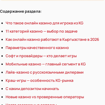
Содержание раздела:
Что такое онлайн казино для игрока из KG
11 категорий казино — выбор по задаче
Как онлайн казино работают в Кыргызстане в 2026
Параметры качественного казино
Софт и провайдеры — кто делает игры
Мобильные казино — главный сегмент в KG
Лайв-казино с русскоязычными дилерами
Краш-игры — особенность KG-рынка
С каким депозитом начинать
Новые казино vs проверенные операторы
Часто задаваемые вопросы