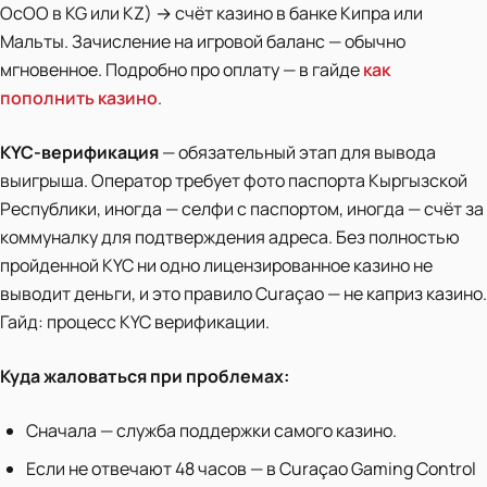
ОсОО в KG или KZ) → счёт казино в банке Кипра или
Мальты. Зачисление на игровой баланс — обычно
мгновенное. Подробно про оплату — в гайде
как
пополнить казино
.
KYC-верификация
— обязательный этап для вывода
выигрыша. Оператор требует фото паспорта Кыргызской
Республики, иногда — селфи с паспортом, иногда — счёт за
коммуналку для подтверждения адреса. Без полностью
пройденной KYC ни одно лицензированное казино не
выводит деньги, и это правило Curaçao — не каприз казино.
Гайд: процесс KYC верификации.
Куда жаловаться при проблемах:
Сначала — служба поддержки самого казино.
Если не отвечают 48 часов — в Curaçao Gaming Control