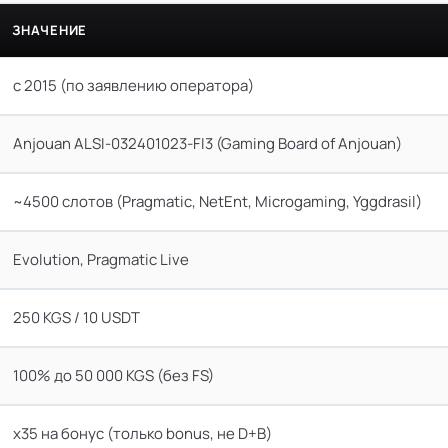
ЗНАЧЕНИЕ
с 2015 (по заявлению оператора)
Anjouan ALSI-032401023-FI3 (Gaming Board of Anjouan)
~4500 слотов (Pragmatic, NetEnt, Microgaming, Yggdrasil)
Evolution, Pragmatic Live
250 KGS / 10 USDT
100% до 50 000 KGS (без FS)
x35 на бонус (только bonus, не D+B)