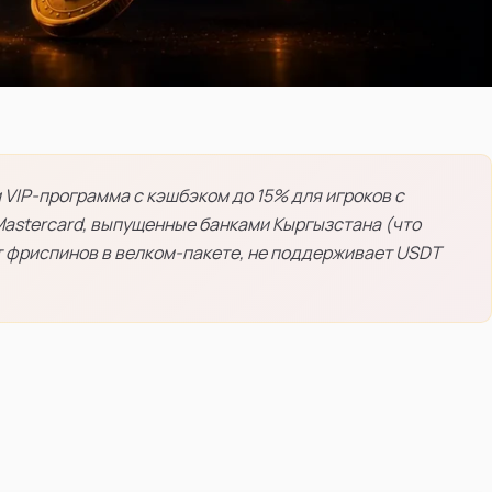
 VIP-программа с кэшбэком до 15% для игроков с
Mastercard, выпущенные банками Кыргызстана (что
ет фриспинов в велком-пакете, не поддерживает USDT