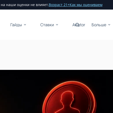
и на наши оценки не влияет.
Возраст 21+
Как мы оцениваем
Гайды
Ставки
Aviator
Больше