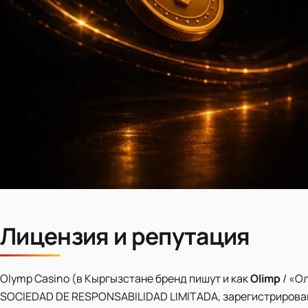
Лицензия и репутация
Olymp Casino (в Кыргызстане бренд пишут и как
Olimp
/ «О
SOCIEDAD DE RESPONSABILIDAD LIMITADA, зарегистрированн