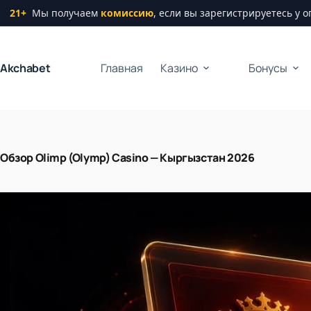
21+
Мы получаем
комиссию
, если вы зарегистрируетесь у 
Перейти
к
Akchabet
Главная
Казино
Бонусы
сути
Обзор Olimp (Olymp) Casino — Кыргызстан 2026