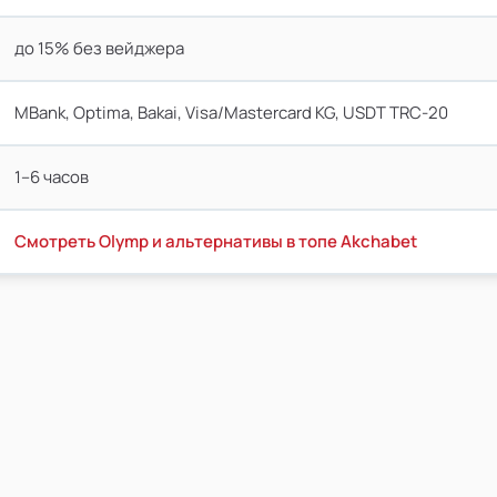
до 15% без вейджера
MBank, Optima, Bakai, Visa/Mastercard KG, USDT TRC-20
1–6 часов
Смотреть Olymp и альтернативы в топе Akchabet