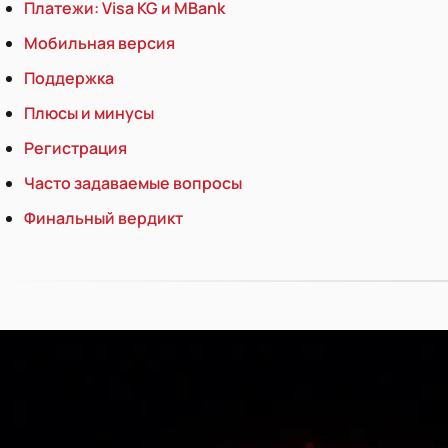
Платежи: Visa KG и MBank
Мобильная версия
Поддержка
Плюсы и минусы
Регистрация
Часто задаваемые вопросы
Финальный вердикт