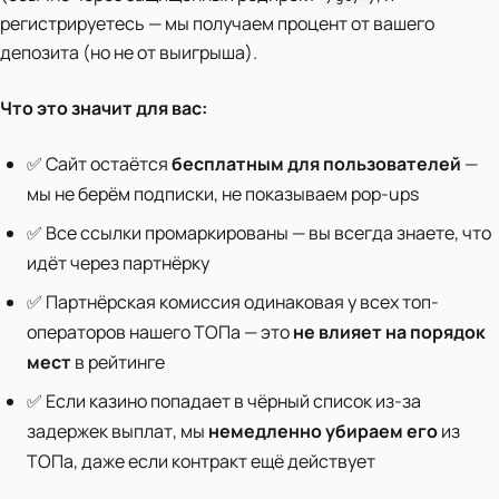
регистрируетесь — мы получаем процент от вашего
депозита (но не от выигрыша).
Что это значит для вас:
✅ Сайт остаётся
бесплатным для пользователей
—
мы не берём подписки, не показываем pop-ups
✅ Все ссылки промаркированы — вы всегда знаете, что
идёт через партнёрку
✅ Партнёрская комиссия одинаковая у всех топ-
операторов нашего ТОПа — это
не влияет на порядок
мест
в рейтинге
✅ Если казино попадает в чёрный список из-за
задержек выплат, мы
немедленно убираем его
из
ТОПа, даже если контракт ещё действует