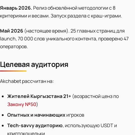
Январь 2026.
Релиз обновлённой методологии с 8
критериями и весами. Запуск раздела с краш-играми.
Май 2026
(настоящее время). 25 главных страниц для
launch, 70 000 слов уникального контента, проверено 47
операторов.
Целевая аудитория
Akchabet рассчитан на:
Жителей Кыргызстана 21+
(возрастной ценз по
Закону №50
)
Опытных и начинающих
игроков
Tech-savvy аудиторию
, использующую USDT и
криптокошельки