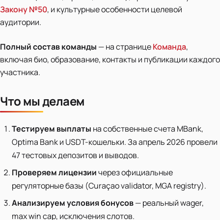
Закону №50
, и культурные особенности целевой
аудитории.
Полный состав команды
— на странице
Команда
,
включая био, образование, контакты и публикации каждого
участника.
Что мы делаем
Тестируем выплаты
на собственные счета MBank,
Optima Bank и USDT-кошельки. За апрель 2026 провели
47 тестовых депозитов и выводов.
Проверяем лицензии
через официальные
регуляторные базы (Curaçao validator, MGA registry).
Анализируем условия бонусов
— реальный wager,
max win cap, исключения слотов.