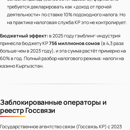
требуется декларировать как «доход от прочей
деятельности» по ставке 10% подоходного налога. Но
на практике налоговая служба КР это не контролирует.
Бюджетный эффект:
в 2025 году гэмблинг-индустрия
принесла бюджету КР
756 миллионов сомов
(в 4,3 раза
больше чем в 2023 году), и эта сумма растёт примерно на
60% в год. Полный разбор налогового режима: налоги на
казино Кыргызстан.
Заблокированные операторы и
реестр Госсвязи
Государственное агентство связи (Госсвязь КР) с 2023