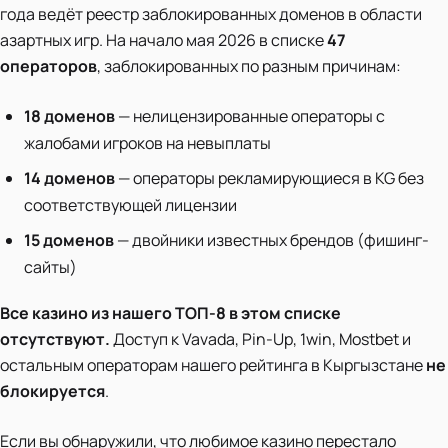
года ведёт реестр заблокированных доменов в области
азартных игр. На начало мая 2026 в списке
47
операторов
, заблокированных по разным причинам:
18 доменов
— нелицензированные операторы с
жалобами игроков на невыплаты
14 доменов
— операторы рекламирующиеся в KG без
соответствующей лицензии
15 доменов
— двойники известных брендов (фишинг-
сайты)
Все казино из нашего ТОП-8 в этом списке
отсутствуют.
Доступ к Vavada, Pin-Up, 1win, Mostbet и
остальным операторам нашего рейтинга в Кыргызстане
не
блокируется
.
Если вы обнаружили, что любимое казино перестало