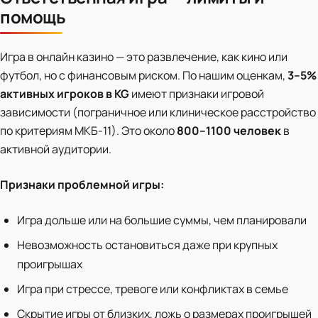
помощь
Игра в онлайн казино — это развлечение, как кино или
футбол, но с финансовым риском. По нашим оценкам,
3–5%
активных игроков в KG
имеют признаки игровой
зависимости (пограничное или клиническое расстройство
по критериям МКБ-11). Это около
800–1100 человек
в
активной аудитории.
Признаки проблемной игры:
Игра дольше или на большие суммы, чем планировали
Невозможность остановиться даже при крупных
проигрышах
Игра при стрессе, тревоге или конфликтах в семье
Скрытие игры от близких, ложь о размерах проигрышей