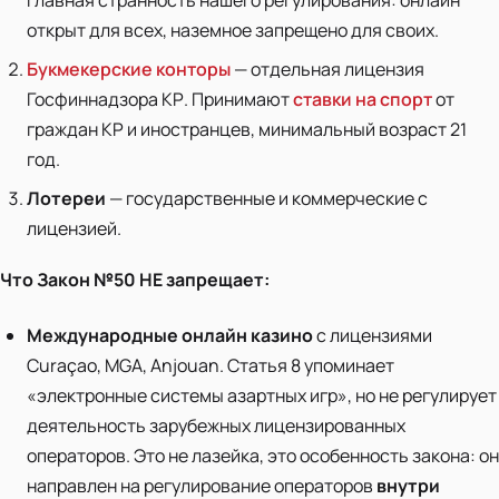
открыт для всех, наземное запрещено для своих.
Букмекерские конторы
— отдельная лицензия
Госфиннадзора КР. Принимают
ставки на спорт
от
граждан КР и иностранцев, минимальный возраст 21
год.
Лотереи
— государственные и коммерческие с
лицензией.
Что Закон №50 НЕ запрещает:
Международные онлайн казино
с лицензиями
Curaçao, MGA, Anjouan. Статья 8 упоминает
«электронные системы азартных игр», но не регулирует
деятельность зарубежных лицензированных
операторов. Это не лазейка, это особенность закона: он
направлен на регулирование операторов
внутри