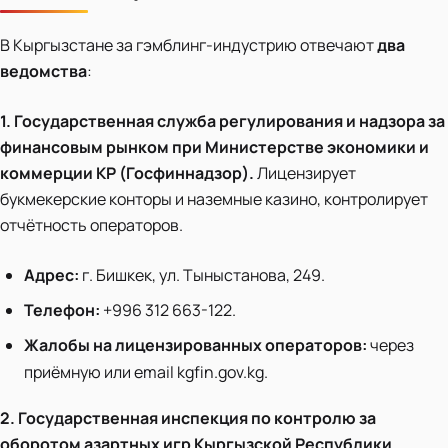
В Кыргызстане за гэмблинг-индустрию отвечают
два
ведомства
:
1. Государственная служба регулирования и надзора за
финансовым рынком при Министерстве экономики и
коммерции КР (Госфиннадзор).
Лицензирует
букмекерские конторы и наземные казино, контролирует
отчётность операторов.
Адрес:
г. Бишкек, ул. Тыныстанова, 249.
Телефон:
+996 312 663-122.
Жалобы на лицензированных операторов:
через
приёмную или email kgfin.gov.kg.
2. Государственная инспекция по контролю за
оборотом азартных игр Кыргызской Республики