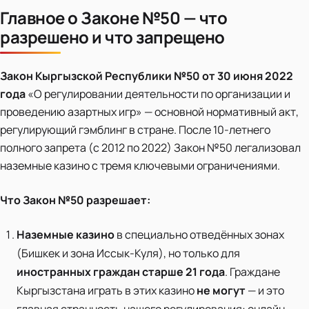
Главное о Законе №50 — что
разрешено и что запрещено
Закон Кыргызской Республики №50 от 30 июня 2022
года
«О регулировании деятельности по организации и
проведению азартных игр» — основной нормативный акт,
регулирующий гэмблинг в стране. После 10-летнего
полного запрета (с 2012 по 2022) Закон №50 легализовал
наземные казино с тремя ключевыми ограничениями.
Что Закон №50 разрешает:
Наземные казино
в специально отведённых зонах
(Бишкек и зона Иссык-Куля), но только для
иностранных граждан старше 21 года
. Граждане
Кыргызстана играть в этих казино
не могут
— и это
главная странность нашего регулирования: онлайн