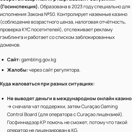
(Госинспекция).
Образована в 2023 году специально для
исполнения Закона №50. Контролирует наземные казино
(соблюдение возрастного ценза, налоговая отчётность,
проверка KYC посетителей), отслеживает рекламу
гэмблинга и работает со списком заблокированных
доменов.
Сайт:
gambling.gov.kg
Жалобы:
через сайт регулятора.
Куда жаловаться при разных ситуациях:
Не выводят деньги в международном онлайн казино
→ сначала чат поддержки, затем Curaçao Gaming
Control Board (для оператора с Curaçao лицензией).
Госфиннадзор КР помочь не сможет, потому что такой
оператор не лицензирован в KG.