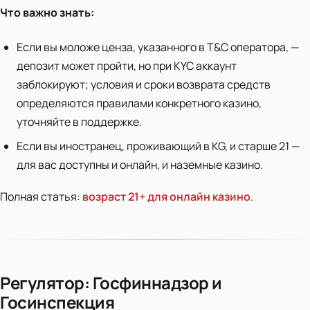
Что важно знать:
Если вы моложе ценза, указанного в T&C оператора, —
депозит может пройти, но при KYC аккаунт
заблокируют; условия и сроки возврата средств
определяются правилами конкретного казино,
уточняйте в поддержке.
Если вы иностранец, проживающий в KG, и старше 21 —
для вас доступны и онлайн, и наземные казино.
Полная статья:
возраст 21+ для онлайн казино
.
Регулятор: Госфиннадзор и
Госинспекция