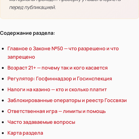
перед публикацией.
Содержание раздела:
Главное о Законе №50 — что разрешено и что
запрещено
Возраст 21+ — почему так и кого касается
Регулятор: Госфиннадзор и Госинспекция
Налоги на казино — кто и сколько платит
Заблокированные операторы и реестр Госсвязи
Ответственная игра — лимиты и помощь
Часто задаваемые вопросы
Карта раздела