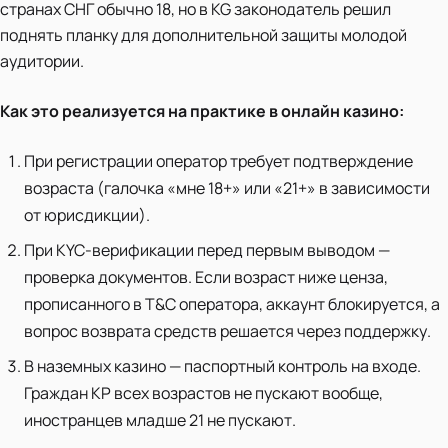
странах СНГ обычно 18, но в KG законодатель решил
поднять планку для дополнительной защиты молодой
аудитории.
Как это реализуется на практике в онлайн казино:
При регистрации оператор требует подтверждение
возраста (галочка «мне 18+» или «21+» в зависимости
от юрисдикции).
При KYC-верификации перед первым выводом —
проверка документов. Если возраст ниже ценза,
прописанного в T&C оператора, аккаунт блокируется, а
вопрос возврата средств решается через поддержку.
В наземных казино — паспортный контроль на входе.
Граждан КР всех возрастов не пускают вообще,
иностранцев младше 21 не пускают.