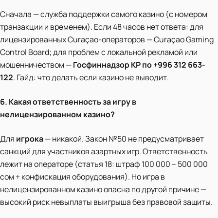
Сначала — служба поддержки самого казино (с номером
транзакции и временем). Если 48 часов нет ответа: для
лицензированных Curaçao-операторов — Curaçao Gaming
Control Board; для проблем с локальной рекламой или
мошенничеством —
Госфиннадзор КР по +996 312 663-
122
. Гайд: что делать если казино не выводит.
6. Какая ответственность за игру в
нелицензированном казино?
Для
игрока
— никакой. Закон №50 не предусматривает
санкций для участников азартных игр. Ответственность
лежит на операторе (статья 18: штраф 100 000 – 500 000
сом + конфискация оборудования). Но игра в
нелицензированном казино опасна по другой причине —
высокий риск невыплаты выигрыша без правовой защиты.