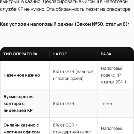
выигрыш в казино. Декларировать выигрыш в Налоговой
службе КР не нужно. Эта обязанность лежит на операторе.
Как устроен налоговый режим (Закон №50, статья 6):
ТИП ОПЕРАТОРА
НАЛОГ
БАЗА
Налоговый
8% от GGR (валовой
Наземное казино
кодекс КР,
игровой доход)
статья 254-1
Букмекерская
контора с
8% от GGR
то же
лицензией КР
Онлайн казино с
8% от GGR +
Налоговый
местным офисом
стандартный налог