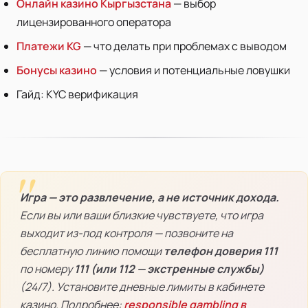
Онлайн казино Кыргызстана
— выбор
лицензированного оператора
Платежи KG
— что делать при проблемах с выводом
Бонусы казино
— условия и потенциальные ловушки
Гайд: KYC верификация
Игра — это развлечение, а не источник дохода.
Если вы или ваши близкие чувствуете, что игра
выходит из-под контроля — позвоните на
бесплатную линию помощи
телефон доверия 111
по номеру
111 (или 112 — экстренные службы)
(24/7). Установите дневные лимиты в кабинете
казино. Подробнее:
responsible gambling в