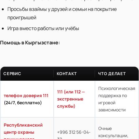
Просьбы взаймы у друзей и семьи на покрытие
проигрышей
Игра вместо работы или учёбы
Помощь в Кыргызстане:
СЕРВИС
КОНТАКТ
ЧТО ДЕЛАЕТ
Психологическая
111 (или 112 —
телефон доверия 111
поддержка по
экстренные
(24/7, бесплатно)
игровой
службы)
зависимости
Республиканский
Очные
центр охраны
+996 312 56-04-
консультации,