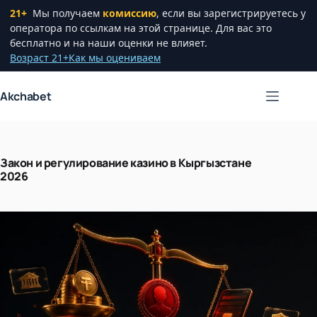
21+
Мы получаем
комиссию
, если вы зарегистрируетесь у
оператора по ссылкам на этой странице. Для вас это
бесплатно и на наши оценки не влияет.
Возраст 21+
Как мы оцениваем
Перейти
Akchabet
к
сути
Закон и регулирование казино в Кыргызстане
2026