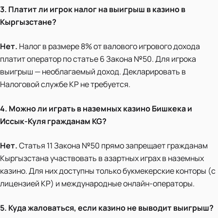
3. Платит ли игрок налог на выигрыш в казино в
Кыргызстане?
Нет.
Налог в размере 8% от валового игрового дохода
платит оператор по статье 6 Закона №50. Для игрока
выигрыш — необлагаемый доход. Декларировать в
Налоговой службе КР не требуется.
4. Можно ли играть в наземных казино Бишкека и
Иссык-Куля гражданам KG?
Нет.
Статья 11 Закона №50 прямо запрещает гражданам
Кыргызстана участвовать в азартных играх в наземных
казино. Для них доступны только букмекерские конторы (с
лицензией КР) и международные онлайн-операторы.
5. Куда жаловаться, если казино не выводит выигрыш?