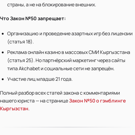
страны, а не на блокирование внешних.
Что Закон №50 запрещает:
Организацию и проведение азартных игр без лицензии
(статья 18).
Реклама онлайн казино в массовых СМИ Кыргызстана
(статья 25). Но партнёрский маркетинг через сайты
типа Akchabet и социальные сети не запрещён.
Участие лиц младше 21 года.
Полный разбор всех статей закона с комментариями
нашего юриста — на странице
Закон №50 о гэмблинге
Кыргызстан
.