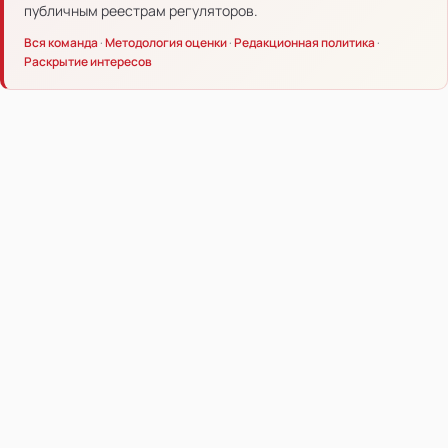
публичным реестрам регуляторов.
Вся команда
·
Методология оценки
·
Редакционная политика
·
Раскрытие интересов