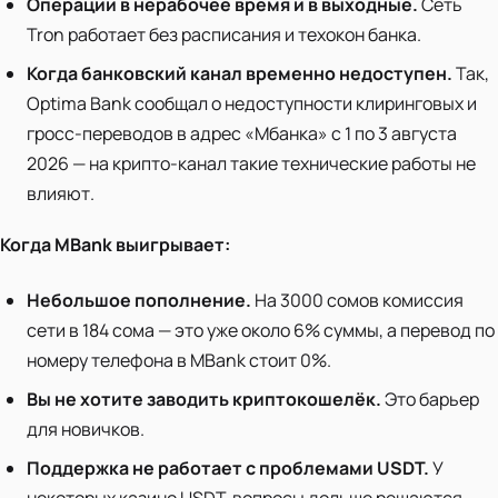
Операции в нерабочее время и в выходные.
Сеть
Tron работает без расписания и техокон банка.
Когда банковский канал временно недоступен.
Так,
Optima Bank сообщал о недоступности клиринговых и
гросс-переводов в адрес «Мбанка» с 1 по 3 августа
2026 — на крипто-канал такие технические работы не
влияют.
Когда MBank выигрывает:
Небольшое пополнение.
На 3000 сомов комиссия
сети в 184 сома — это уже около 6% суммы, а перевод по
номеру телефона в MBank стоит 0%.
Вы не хотите заводить криптокошелёк.
Это барьер
для новичков.
Поддержка не работает с проблемами USDT.
У