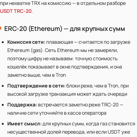
при нехватке TRX на комиссию — в отдельном разборе
USDT TRC-20
.
ERC-20 (Ethereum) — для крупных сумм
Комиссия сети:
плавающая — считается по загрузке
Ethereum (gas). Сеть Ethereum мы не замеряли,
поэтому цифру не называем: точную стоимость
кошелёк показывает в окне подтверждения, и она
заметно выше, чем в Tron
Подтверждение в сети:
блоки реже, чем в Tron, при
высокой загрузке транзакция может ждать очереди
Поддержка:
встречается заметно реже TRC-20 —
наличие сети уточняйте в кассе оператора
Имеет смысл:
для крупных сумм, когда газ становится
несущественной долей перевода, или если USDT уже