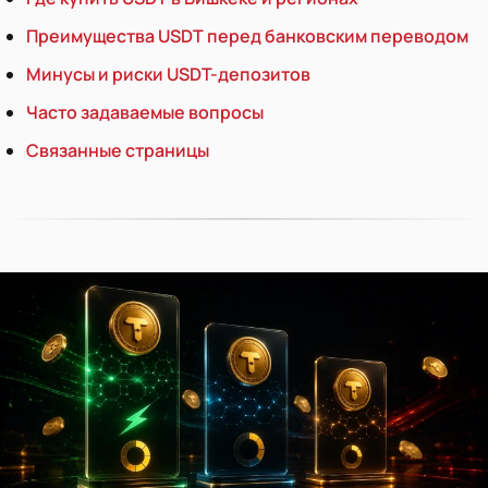
Преимущества USDT перед банковским переводом
Минусы и риски USDT-депозитов
Часто задаваемые вопросы
Связанные страницы