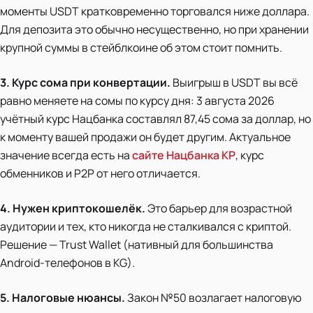
моменты USDT кратковременно торговался ниже доллара.
Для депозита это обычно несущественно, но при хранении
крупной суммы в стейблкоине об этом стоит помнить.
3. Курс сома при конвертации.
Выигрыш в USDT вы всё
равно меняете на сомы по курсу дня: 3 августа 2026
учётный курс Нацбанка составлял 87,45 сома за доллар, но
к моменту вашей продажи он будет другим. Актуальное
значение всегда есть на
сайте Нацбанка КР
, курс
обменников и P2P от него отличается.
4. Нужен криптокошелёк.
Это барьер для возрастной
аудитории и тех, кто никогда не сталкивался с криптой.
Решение — Trust Wallet (нативный для большинства
Android-телефонов в KG).
5. Налоговые нюансы.
Закон №50 возлагает налоговую