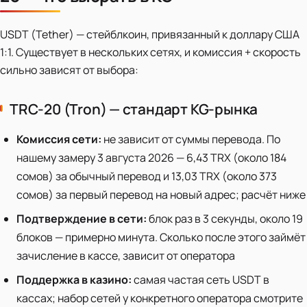
USDT (Tether) — стейблкоин, привязанный к доллару США
1:1. Существует в нескольких сетях, и комиссия + скорость
сильно зависят от выбора:
TRC-20 (Tron) — стандарт KG-рынка
Комиссия сети:
не зависит от суммы перевода. По
нашему замеру 3 августа 2026 — 6,43 TRX (около 184
сомов) за обычный перевод и 13,03 TRX (около 373
сомов) за первый перевод на новый адрес; расчёт ниже
Подтверждение в сети:
блок раз в 3 секунды, около 19
блоков — примерно минута. Сколько после этого займёт
зачисление в кассе, зависит от оператора
Поддержка в казино:
самая частая сеть USDT в
кассах; набор сетей у конкретного оператора смотрите