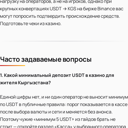
нагрузку на операторов, а не на игроков, однако при
крупных конвертациях USDT → KGS на бирже Binance вас
могут попросить подтвердить происхождение средств.
Подготовьте чеки из казино.
Часто задаваемые вопросы
1. Какой минимальный депозит USDT в казино для
жителя Кыргызстана?
Единой цифры нет, и ни один оператор не выносит минимум
по USDT в публичные правила: порог показывается в кассе
после выбора валюты и сети и меняется без анонса.
Поэтому чужие «минимум 5 USDT» из гайдов брать не
стоит — откройте раздел «Касса» у выбранного оператора