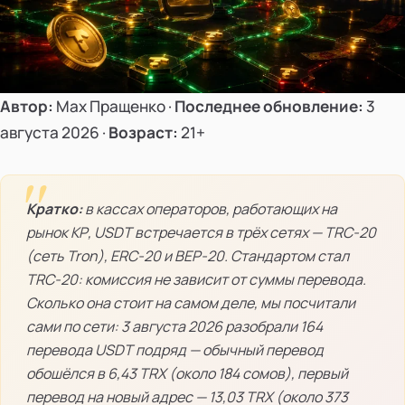
Автор:
Мах Пращенко ·
Последнее обновление:
3
августа 2026 ·
Возраст:
21+
Кратко:
в кассах операторов, работающих на
рынок КР, USDT встречается в трёх сетях — TRC-20
(сеть Tron), ERC-20 и BEP-20. Стандартом стал
TRC-20: комиссия не зависит от суммы перевода.
Сколько она стоит на самом деле, мы посчитали
сами по сети: 3 августа 2026 разобрали 164
перевода USDT подряд — обычный перевод
обошёлся в 6,43 TRX (около 184 сомов), первый
перевод на новый адрес — 13,03 TRX (около 373