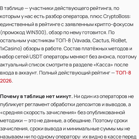
В таблице — участники действующего рейтинга, по
которым у нас есть разбор оператора, плюс CryptoBoss:
единственный в рейтинге с заявленным крипто-фокусом
(промокод WIN300), обзор по нему готовится. По
остальным участникам ТОП-8 (Vavada, Cactus, RioBet,
1xCasino) обзоры в работе. Состав платёжных методов и
набор сетей USDT операторы меняют без анонса, поэтому
актуальный список смотрите в разделе «Касса» после
входа в аккаунт. Полный действующий рейтинг —
ТОП-8
2026
.
Почему в таблице нет минут.
Ни один из операторов не
публикует регламент обработки депозитов и выводов, а
«средняя скорость зачисления» без опубликованной
методики — это не данные, а обещание. Поэтому сроки
зачисления, сроки вывода и минимальные суммы мы не
называем ни по одному оператору: их видно в кассе перед