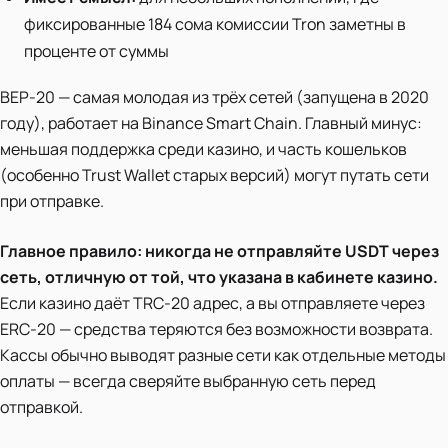
фиксированные 184 сома комиссии Tron заметны в
проценте от суммы
BEP-20 — самая молодая из трёх сетей (запущена в 2020
году), работает на Binance Smart Chain. Главный минус:
меньшая поддержка среди казино, и часть кошельков
(особенно Trust Wallet старых версий) могут путать сети
при отправке.
Главное правило:
никогда не отправляйте USDT через
сеть, отличную от той, что указана в кабинете казино.
Если казино даёт TRC-20 адрес, а вы отправляете через
ERC-20 — средства теряются без возможности возврата.
Кассы обычно выводят разные сети как отдельные методы
оплаты — всегда сверяйте выбранную сеть перед
отправкой.