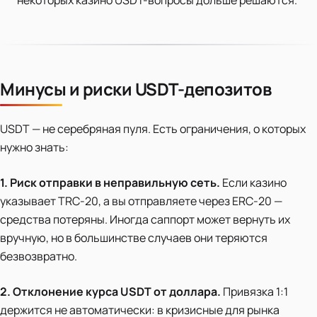
некоторых казино USDT-вопросы дольше решаются.
Минусы и риски USDT-депозитов
USDT — не серебряная пуля. Есть ограничения, о которых
нужно знать:
1. Риск отправки в неправильную сеть.
Если казино
указывает TRC-20, а вы отправляете через ERC-20 —
средства потеряны. Иногда саппорт может вернуть их
вручную, но в большинстве случаев они теряются
безвозвратно.
2. Отклонение курса USDT от доллара.
Привязка 1:1
держится не автоматически: в кризисные для рынка