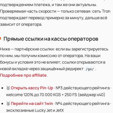
подтверждением платежа, и там же они актуальны.
Проверяемая часть скорости — только сетевая: сеть Tron
подтверждает перевод примерно за минуту, дальше всё
зависит от оператора.
Прямые ссылки на кассы операторов
Ниже — партнёрские ссылки: если вы зарегистрируетесь
по ним, мы получим комиссию от оператора. На ваши
бонусы и условия это не влияет; ссылки открываются в
новой вкладке через защищённый редирект
.
/go/
Подробнее про affiliate
.
🥇
Открыть кассу Pin-Up
· №3 действующего рейтинга ·
welcome 120% до 70 000 KGS + 250 FS (вейджер x40)
🥈
Перейти на сайт 1win
· №4 действующего рейтинга ·
эксклюзивные Lucky Jet и JetX