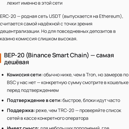
лежит именно в этой сети
ERC-20 — родная сеть USDT (выпускается на Ethereum),
считается самой надёжной с точки зрения
децентрализации. Но для повседневных депозитов в
казино комиссия слишком высокая.
BEP-20 (Binance Smart Chain) — самая
дешёвая
Комиссия сети:
обычно ниже, чем в Tron, но замеров по
BSC у нас нет — конкретную сумму смотрите в кошельке
перед подтверждением
Подтверждение в сети:
быстрое, блоки идут часто
Поддержка:
реже, чем TRC-20 — проверяйте список
сетей в кассе конкретного оператора
Имеет смысл:
для небольших пополнений, где