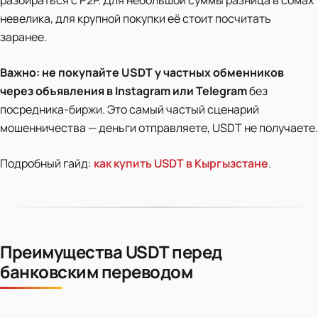
разбираться с P2P. Для небольшой суммы разница в сомах
невелика, для крупной покупки её стоит посчитать
заранее.
Важно:
не покупайте USDT у частных обменников
через объявления в Instagram или Telegram
без
посредника-биржи. Это самый частый сценарий
мошенничества — деньги отправляете, USDT не получаете.
Подробный гайд:
как купить USDT в Кыргызстане
.
Преимущества USDT перед
банковским переводом