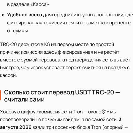
в разделе «Касса»
Удобнее всего для:
средних и крупных пополнений, где
фиксированная комиссия почти не заметна в проценте
от суммы
TRC-20 держится в KG на первом месте по простой
причине: комиссия здесь фиксированная и не растёт
вместе с суммой перевода, а подтверждения сеть выдаёт
быстрее, чем игрок успевает переключиться на вкладку с
кассой.
Сколько стоит перевод USDT TRC-20 —
считали сами
Ходовую цифру «комиссия сети Tron — около $1» мы
перепроверили не по чужим гайдам, а по самой сети.
3
августа 2026
взяли три соседних блока Tron (опорный —