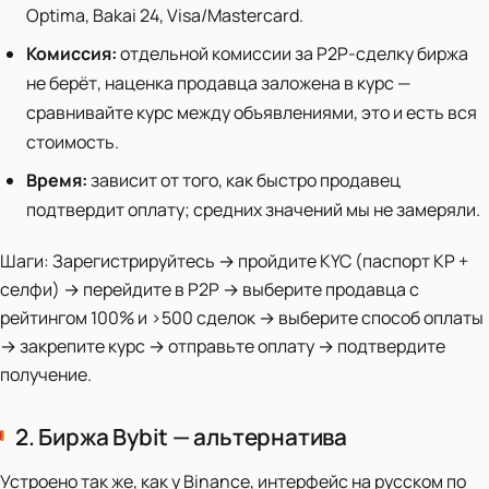
Optima, Bakai 24, Visa/Mastercard.
Комиссия:
отдельной комиссии за P2P-сделку биржа
не берёт, наценка продавца заложена в курс —
сравнивайте курс между объявлениями, это и есть вся
стоимость.
Время:
зависит от того, как быстро продавец
подтвердит оплату; средних значений мы не замеряли.
Шаги: Зарегистрируйтесь → пройдите KYC (паспорт КР +
селфи) → перейдите в P2P → выберите продавца с
рейтингом 100% и >500 сделок → выберите способ оплаты
→ закрепите курс → отправьте оплату → подтвердите
получение.
2. Биржа Bybit — альтернатива
Устроено так же, как у Binance, интерфейс на русском по