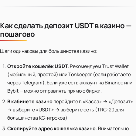
Как сделать депозит USDT в казино —
пошагово
Шаги одинаковы для большинства казино:
Откройте кошелёк USDT.
Рекомендуем Trust Wallet
(мобильный, простой) или Tonkeeper (если работаете
через Telegram). Если уже есть аккаунт на Binance или
Bybit — можно отправлять прямо с биржи.
В кабинете казино
перейдите в «Касса» → «Депозит»
→ выберите «USDT» → выберите сеть (TRC-20 для
большинства KG-игроков).
Скопируйте адрес кошелька казино.
Внимательно