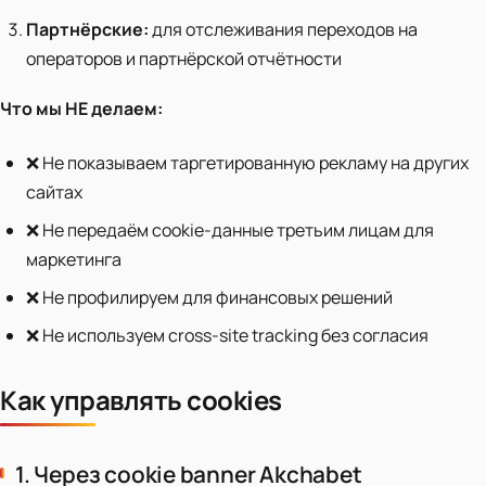
Партнёрские:
для отслеживания переходов на
операторов и партнёрской отчётности
Что мы НЕ делаем:
❌ Не показываем таргетированную рекламу на других
сайтах
❌ Не передаём cookie-данные третьим лицам для
маркетинга
❌ Не профилируем для финансовых решений
❌ Не используем cross-site tracking без согласия
Как управлять cookies
1. Через cookie banner Akchabet