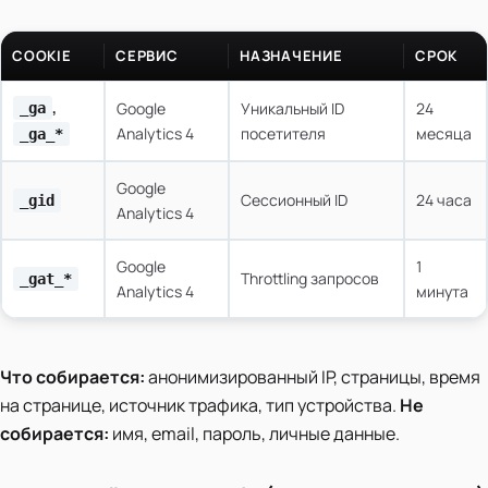
COOKIE
СЕРВИС
НАЗНАЧЕНИЕ
СРОК
,
Google
Уникальный ID
24
_ga
Analytics 4
посетителя
месяца
_ga_*
Google
Сессионный ID
24 часа
_gid
Analytics 4
Google
1
Throttling запросов
_gat_*
Analytics 4
минута
Что собирается:
анонимизированный IP, страницы, время
на странице, источник трафика, тип устройства.
Не
собирается:
имя, email, пароль, личные данные.