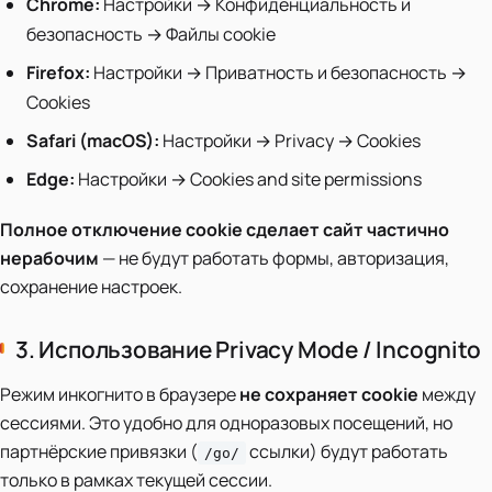
Chrome:
Настройки → Конфиденциальность и
безопасность → Файлы cookie
Firefox:
Настройки → Приватность и безопасность →
Cookies
Safari (macOS):
Настройки → Privacy → Cookies
Edge:
Настройки → Cookies and site permissions
Полное отключение cookie сделает сайт частично
нерабочим
— не будут работать формы, авторизация,
сохранение настроек.
3. Использование Privacy Mode / Incognito
Режим инкогнито в браузере
не сохраняет cookie
между
сессиями. Это удобно для одноразовых посещений, но
партнёрские привязки (
ссылки) будут работать
/go/
только в рамках текущей сессии.