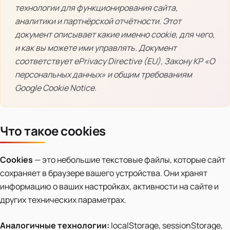
технологии для функционирования сайта,
аналитики и партнёрской отчётности. Этот
документ описывает какие именно cookie, для чего,
и как вы можете ими управлять. Документ
соответствует ePrivacy Directive (EU), Закону КР «О
персональных данных» и общим требованиям
Google Cookie Notice.
Что такое cookies
Cookies
— это небольшие текстовые файлы, которые сайт
сохраняет в браузере вашего устройства. Они хранят
информацию о ваших настройках, активности на сайте и
других технических параметрах.
Аналогичные технологии:
localStorage, sessionStorage,