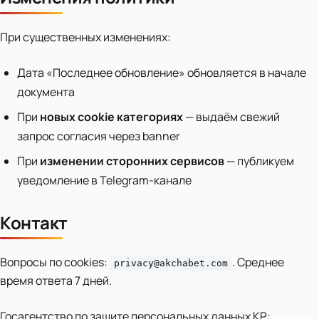
При существенных изменениях:
Дата «Последнее обновление» обновляется в начале
документа
При
новых cookie категориях
— выдаём свежий
запрос согласия через banner
При
изменении сторонних сервисов
— публикуем
уведомление в Telegram-канале
Контакт
Вопросы по cookies:
. Среднее
privacy@akchabet.com
время ответа 7 дней.
Госагентство по защите персональных данных КР: